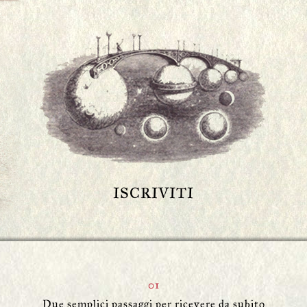
ISCRIVITI
01
Due semplici passaggi per ricevere da subito